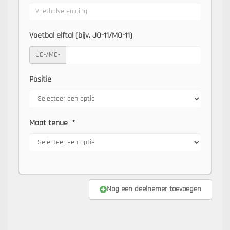
Voetbal elftal (bijv. JO-11/MO-11)
JO-/MO-
Positie
Maat tenue
*
Nog een deelnemer toevoegen